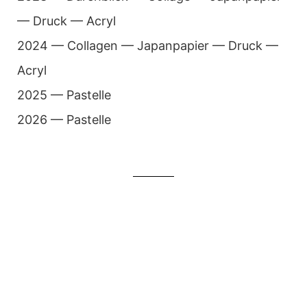
— Druck — Acryl
2024 — Col­la­gen — Japan­pa­pier — Druck —
Acryl
2025 — Pas­telle
2026 — Pastelle