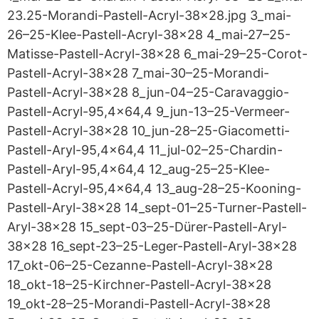
23.25-Morandi-Pastell-Acryl-38x28.jpg 3_mai-
26–25-Klee-Pastell-Acryl-38x28 4_mai-27–25-
Matisse-Pastell-Acryl-38x28 6_mai-29–25-Corot-
Pastell-Acryl-38x28 7_mai-30–25-Morandi-
Pastell-Acryl-38x28 8_jun-04–25-Caravaggio-
Pastell-Acryl-95,4x64,4 9_jun-13–25-Vermeer-
Pastell-Acryl-38x28 10_jun-28–25-Giacometti-
Pastell-Aryl-95,4x64,4 11_jul-02–25-Chardin-
Pastell-Aryl-95,4x64,4 12_aug-25–25-Klee-
Pastell-Acryl-95,4x64,4 13_aug-28–25-Kooning-
Pastell-Aryl-38x28 14_sept-01–25-Turner-Pastell-
Aryl-38x28 15_sept-03–25-Dürer-Pastell-Aryl-
38x28 16_sept-23–25-Leger-Pastell-Aryl-38x28
17_okt-06–25-Cezanne-Pastell-Acryl-38x28
18_okt-18–25-Kirchner-Pastell-Acryl-38x28
19_okt-28–25-Morandi-Pastell-Acryl-38x28