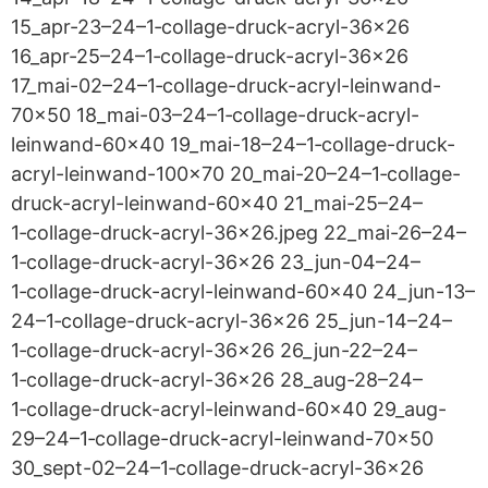
15_apr-23–24–1‑collage-druck-acryl-36x26
16_apr-25–24–1‑collage-druck-acryl-36x26
17_mai-02–24–1‑collage-druck-acryl-leinwand-
70x50 18_mai-03–24–1‑collage-druck-acryl-
leinwand-60x40 19_mai-18–24–1‑collage-druck-
acryl-leinwand-100x70 20_mai-20–24–1‑collage-
druck-acryl-leinwand-60x40 21_mai-25–24–
1‑collage-druck-acryl-36x26.jpeg 22_mai-26–24–
1‑collage-druck-acryl-36x26 23_jun-04–24–
1‑collage-druck-acryl-leinwand-60x40 24_jun-13–
24–1‑collage-druck-acryl-36x26 25_jun-14–24–
1‑collage-druck-acryl-36x26 26_jun-22–24–
1‑collage-druck-acryl-36x26 28_aug-28–24–
1‑collage-druck-acryl-leinwand-60x40 29_aug-
29–24–1‑collage-druck-acryl-leinwand-70x50
30_sept-02–24–1‑collage-druck-acryl-36x26