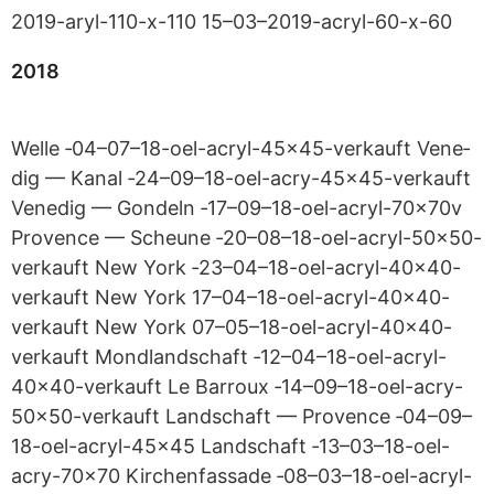
2019-aryl-110-x-110 15–03–2019-acryl-60-x-60
2018
Welle ‑04–07–18-oel-acryl-45x45-verkauft Vene­
dig — Kanal ‑24–09–18-oel-acry-45x45-verkauft
Vene­dig — Gon­deln ‑17–09–18-oel-acryl-70x70v
Pro­vence — Scheune ‑20–08–18-oel-acryl-50x50-
verkauft New York ‑23–04–18-oel-acryl-40x40-
verkauft New York 17–04–18-oel-acryl-40x40-
verkauft New York 07–05–18-oel-acryl-40x40-
verkauft Mond­land­schaft ‑12–04–18-oel-acryl-
40x40-verkauft Le Bar­roux ‑14–09–18-oel-acry-
50x50-verkauft Land­schaft — Pro­vence ‑04–09–
18-oel-acryl-45x45 Land­schaft ‑13–03–18-oel-
acry-70x70 Kir­chen­fas­sade ‑08–03–18-oel-acryl-