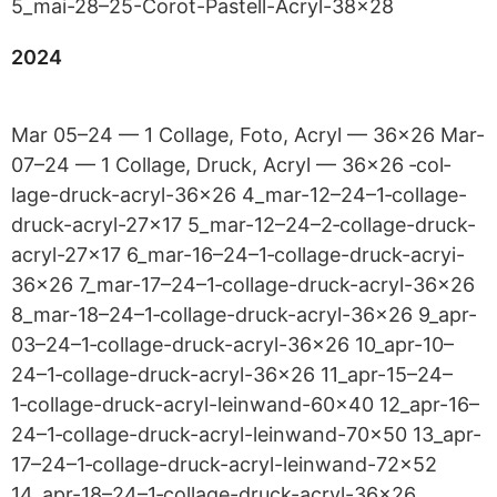
5_mai-28–25-Corot-Pastell-Acryl-38x28
2024
Mar 05–24 — 1 Col­lage, Foto, Acryl — 36x26 Mar-
07–24 — 1 Col­lage, Druck, Acryl — 36x26 ‑col­
lage-druck-acryl-36x26 4_mar-12–24–1‑collage-
druck-acryl-27x17 5_mar-12–24–2‑collage-druck-
acryl-27x17 6_mar-16–24–1‑collage-druck-acryi-
36x26 7_mar-17–24–1‑collage-druck-acryl-36x26
8_mar-18–24–1‑collage-druck-acryl-36x26 9_apr-
03–24–1‑collage-druck-acryl-36x26 10_apr-10–
24–1‑collage-druck-acryl-36x26 11_apr-15–24–
1‑collage-druck-acryl-leinwand-60x40 12_apr-16–
24–1‑collage-druck-acryl-leinwand-70x50 13_apr-
17–24–1‑collage-druck-acryl-leinwand-72x52
14_apr-18–24–1‑collage-druck-acryl-36x26