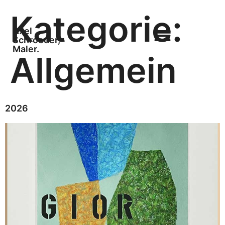
Kategorie:
Axel
Schroeder,
Maler.
Allgemein
2026