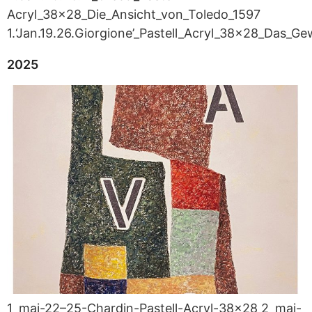
Acryl_38x28_Die_Ansicht_von_Toledo_1597
1.‘Jan.19.26.Giorgione’_Pastell_Acryl_38x28_Das_Ge
2025
1_mai-22–25-Chardin-Pastell-Acryl-38x28 2_mai-