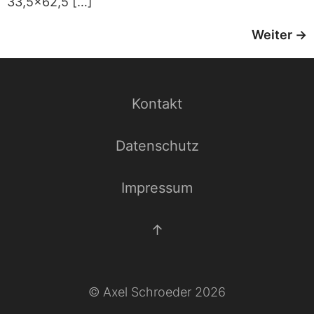
33,5x62,5 […]
Weiter
→
Kontakt
Datenschutz
Impressum
↑
© Axel Schroeder 2026