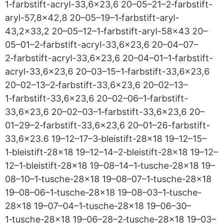
1‑farbstift-acryl-33,6x23,6 20–05–21–2‑farbstift-
aryl-57,8x42,8 20–05–19–1‑farbstift-aryl-
43,2x33,2 20–05–12–1‑farbstift-aryl-58x43 20–
05–01–2‑farbstift-acryl-33,6x23,6 20–04–07–
2‑farbstift-acryl-33,6x23,6 20–04–01–1‑farbstift-
acryl-33,6x23,6 20–03–15–1‑farbstift-33,6x23,6
20–02–13–2‑farbstift-33,6x23,6 20–02–13–
1‑farbstift-33,6x23,6 20–02–06–1‑farbstift-
33,6x23,6 20–02–03–1‑farbstift-33,6x23,6 20–
01–29–2‑farbstift-33,6x23,6 20–01–26-farbstift-
33,6x23.6 19–12–17–3‑bleistift-28x18 19–12–15–
1‑bleistift-28x18 19–12–14–2‑bleistift-28x18 19–12–
12–1‑bleistift-28x18 19–08–14–1‑tusche-28x18 19–
08–10–1‑tusche-28x18 19–08–07–1‑tusche-28x18
19–08–06–1‑tusche-28x18 19–08–03–1‑tusche-
28x18 19–07–04–1‑tusche-28x18 19–06–30–
1‑tusche-28x18 19–06–28–2‑tusche-28x18 19–03–